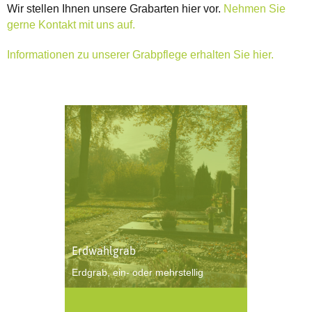
Wir stellen Ihnen unsere Grabarten hier vor.
Nehmen Sie
gerne Kontakt mit uns auf.
Informationen zu unserer Grabpflege erhalten Sie hier.
Erdwahlgrab
Erdgrab, ein- oder mehrstellig