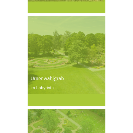
Urnenwahlgrab
im Labyrinth