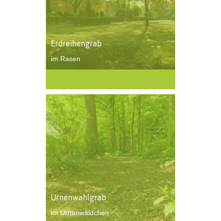
Erdreihengrab
im Rasen
Urnenwahlgrab
im Urnenwäldchen