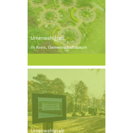
Urnenwahlgrab
im Kreis; Gemeinschaftsbaum
Urnenwahlgrab