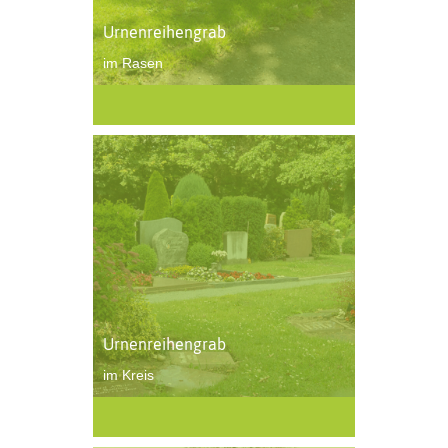
Urnenreihengrab
im Rasen
Urnenreihengrab
im Kreis