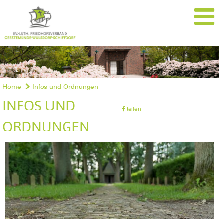
Home
Infos und Ordnungen
INFOS UND
teilen
ORDNUNGEN