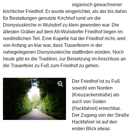
organisch gewachsener
kirchlicher Friedhof. Er wurde eingerichtet, als der bis dahin
für Bestattungen genutzte Kirchhof rund um die
Dionysiuskirche in Wulsdorf zu klein geworden war. Die
ältesten Gräber auf dem Alt-Wulsdorfer Friedhof liegen im
nordöstlichen Teil. Eine Kapelle hat der Friedhof nicht, weil
von Anfang an klar war, dass Trauerfeiern in der
nahegelegenen Dionysiuskirche stattfinden würden. Noch
heute gibt es die Tradition, zur Beisetzung im Anschluss an
die Trauerfeier zu Fuß zum Friedhof zu gehen.
Der Friedhof ist zu Fuß
sowohl von Norden
(Kreuzackerstraße) als
auch von Süden
(Hackfahrel) erreichbar.
Der Zugang von der Straße
Hackfahrel ist auf den
ersten Blick etwas